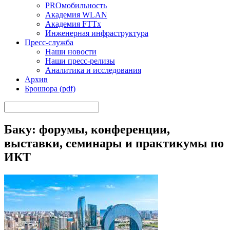
PROмобильность
Академия WLAN
Академия FTTx
Инженерная инфраструктура
Пресс-служба
Наши новости
Наши пресс-релизы
Аналитика и исследования
Архив
Брошюра (pdf)
Баку: форумы, конференции,
выставки, семинары и практикумы по
ИКТ