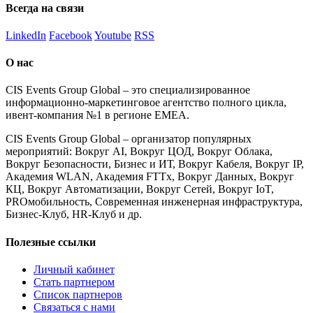
Всегда на связи
LinkedIn
Facebook
Youtube
RSS
О нас
CIS Events Group Global – это специализированное
информационно-маркетинговое агентство полного цикла,
ивент-компания №1 в регионе EMEA.
CIS Events Group Global – организатор популярных
мероприятий: Вокруг AI, Вокруг ЦОД, Вокруг Облака,
Вокруг Безопасности, Бизнес и ИТ, Вокруг Кабеля, Вокруг IP,
Академия WLAN, Академия FTTx, Вокруг Данных, Вокруг
КЦ, Вокруг Автоматизации, Вокруг Сетей, Вокруг IoT,
PROмобильность, Современная инженерная инфраструктура,
Бизнес-Клуб, HR-Клуб и др.
Полезные ссылки
Личный кабинет
Стать партнером
Список партнеров
Связаться с нами