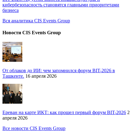
кибербезопасность становятся главными приоритетами
бизнеса
Вся аналитика CIS Events Group
Новости CIS Events Group
От облаков до ИИ: чем запомнился форум BIT-2026 в
Ташкенте.
16 апреля 2026
Ереван на карте ИКТ: как прошел первый форум BIT-2026
2
апреля 2026
Все новости CIS Events Group