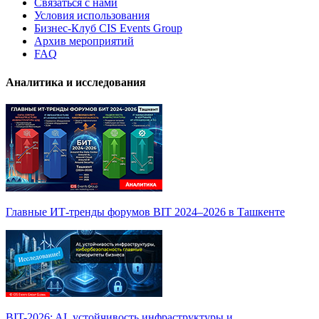
Связаться с нами
Условия использования
Бизнес-Клуб CIS Events Group
Архив мероприятий
FAQ
Аналитика и исследования
Главные ИТ-тренды форумов BIT 2024–2026 в Ташкенте
BIT-2026: AI, устойчивость инфраструктуры и