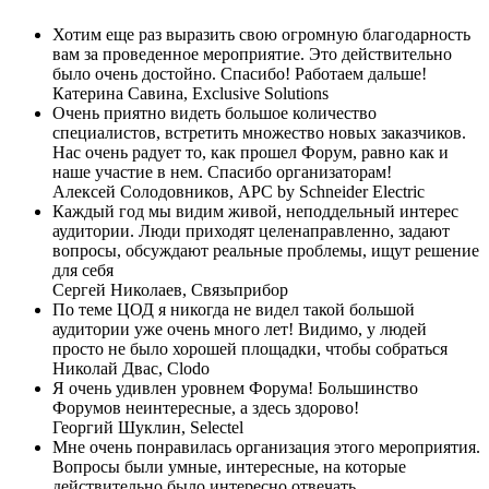
Хотим еще раз выразить свою огромную благодарность
вам за проведенное мероприятие. Это действительно
было очень достойно. Спасибо! Работаем дальше!
Катерина Савина,
Exclusive Solutions
Очень приятно видеть большое количество
специалистов, встретить множество новых заказчиков.
Нас очень радует то, как прошел Форум, равно как и
наше участие в нем. Спасибо организаторам!
Алексей Солодовников,
APC by Schneider Electric
Каждый год мы видим живой, неподдельный интерес
аудитории. Люди приходят целенаправленно, задают
вопросы, обсуждают реальные проблемы, ищут решение
для себя
Сергей Николаев,
Связьприбор
По теме ЦОД я никогда не видел такой большой
аудитории уже очень много лет! Видимо, у людей
просто не было хорошей площадки, чтобы собраться
Николай Двас,
Clodo
Я очень удивлен уровнем Форума! Большинство
Форумов неинтересные, а здесь здорово!
Георгий Шуклин,
Selectel
Мне очень понравилась организация этого мероприятия.
Вопросы были умные, интересные, на которые
действительно было интересно отвечать