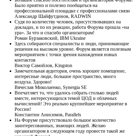
Было приятно и полезно пообщаться на
профессиональной площадке с профессионалами связи
Александр Шайфутдинов,
RADWIN
Судя по количеству человек, присутствовавших на
докладах, и по их реакции, работа Форума прошла «на
ура». За что и спасибо организаторам!
Роман Бурзаковский,
IBM Ukraine
Здесь собираются специалисты и люди, принимающие
решения на высоком уровне. Форум является полезным
мероприятием с точки зрения нахождения новых
контактов
Виктор Самойлов,
Kingston
Замечательная аудитория, очень хорошее помещение,
интересные люди, большое пространство, много
воздуха. Здорово!
Вячеслав Миколаенко,
Synergia SE
Впечатляет то, что удалось собрать столько людей
вместе, интересующихся темой ЦОД и облачных
вычислений! Это реально крупнейшее мероприятие в
России!
Константин Анисимов,
Parallels
На Форуме присутствовало большое количество
заинтересованных, знающих людей. Желаю
организатором в следующем году провести такой же