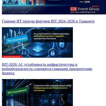
Главные ИТ-тренды форумов BIT 2024–2026 в Ташкенте
BIT-2026: AI, устойчивость инфраструктуры и
кибербезопасность становятся главными приоритетами
бизнеса