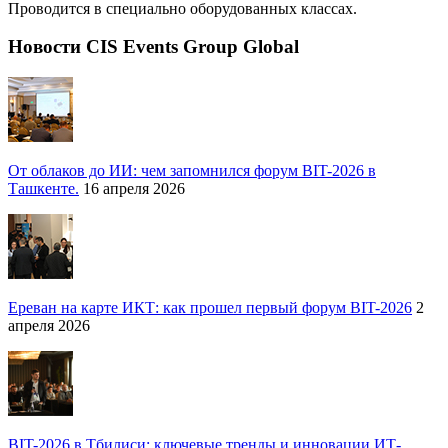
Проводится в специально оборудованных классах.
Новости CIS Events Group Global
От облаков до ИИ: чем запомнился форум BIT-2026 в
Ташкенте.
16 апреля 2026
Ереван на карте ИКТ: как прошел первый форум BIT-2026
2
апреля 2026
BIT-2026 в Тбилиси: ключевые тренды и инновации ИТ-