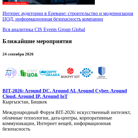
Интерес аудитории в Ереване: строительство и модернизация
ЦОД, информационная безопасность компании
Вся аналитика CIS Events Group Global
Ближайшие мероприятия
24 сентября 2026
BIT-2026: Around DC. Around AI. Around Cyber. Around
Cloud. Around IP. Around IoT
Кыргызстан, Бишкек
Международный Форум BIT-2026: искусственный интелект,
облачные технологии, дата-центры, корпоративные
коммуникации, Интернет вещей, информационная
безопасность